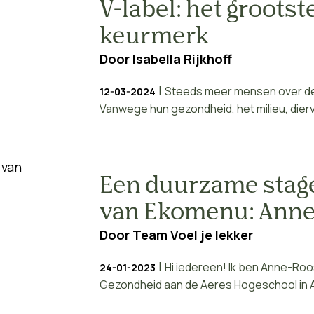
V-label: het groots
keurmerk
Door
Isabella Rijkhoff
|
Steeds meer mensen over de 
12-03-2024
Vanwege hun gezondheid, het milieu, diervr
Een duurzame stage
van Ekomenu: Ann
Door
Team Voel je lekker
|
Hi iedereen! Ik ben Anne-Roos
24-01-2023
Gezondheid aan de Aeres Hogeschool in Alm