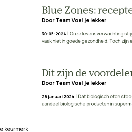
Blue Zones: recepte
Door
Team Voel je lekker
|
Onze levensverwachting stij
30-05-2024
vaak niet in goede gezondheid. Toch zijn e
Dit zijn de voordel
Door
Team Voel je lekker
|
Dat biologisch eten stee
26 januari 2024
aandeel biologische producten in supermar