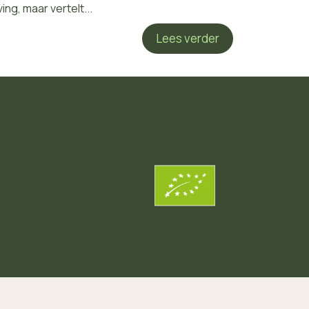
ng, maar vertelt...
Lees verder