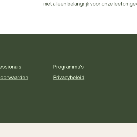
niet alleen belangrijk voor onze leefomgevi
essionals
Programma's
voorwaarden
Privacybeleid