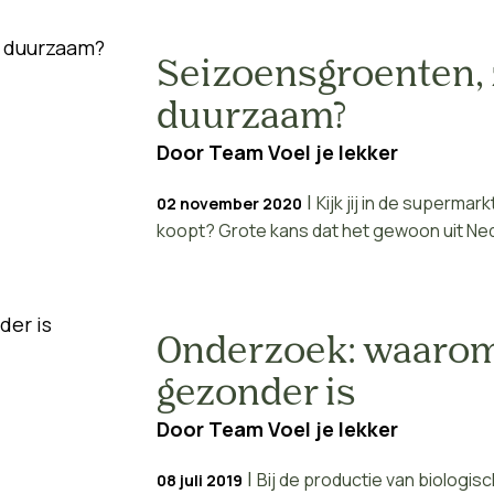
Seizoensgroenten, z
duurzaam?
Door
Team Voel je lekker
|
Kijk jij in de superma
02 november 2020
koopt? Grote kans dat het gewoon uit Nede
Onderzoek: waarom
gezonder is
Door
Team Voel je lekker
|
Bij de productie van biologis
08 juli 2019