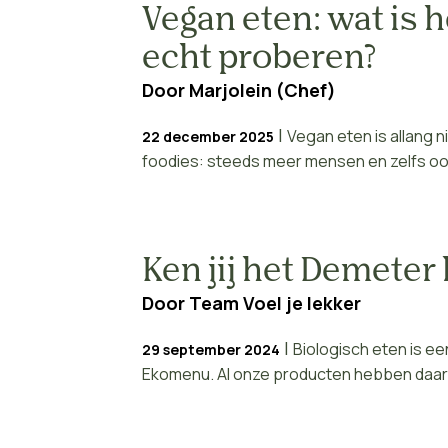
Vegan eten: wat is h
echt proberen?
Door
Marjolein (Chef)
|
Vegan eten is allang n
22 december 2025
foodies: steeds meer mensen en zelfs ook
Ken jij het Demeter
Door
Team Voel je lekker
|
Biologisch eten is ee
29 september 2024
Ekomenu. Al onze producten hebben daarom