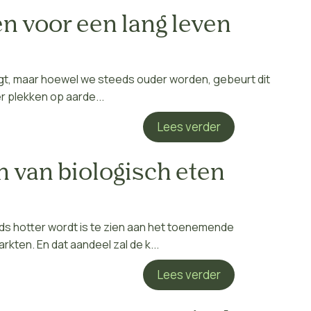
n voor een lang leven
gt, maar hoewel we steeds ouder worden, gebeurt dit
r plekken op aarde...
Lees verder
en van biologisch eten
ds hotter wordt is te zien aan het toenemende
kten. En dat aandeel zal de k...
Lees verder