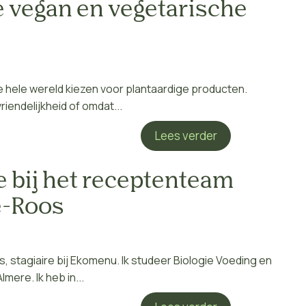
te vegan en vegetarische
hele wereld kiezen voor plantaardige producten.
iendelijkheid of omdat...
Lees verder
 bij het receptenteam
e-Roos
, stagiaire bij Ekomenu. Ik studeer Biologie Voeding en
ere. Ik heb in...