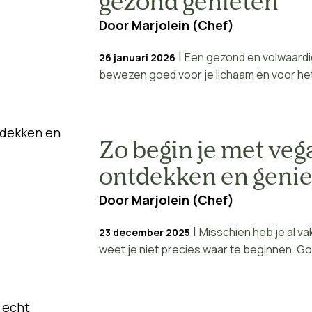
gezond genieten
Door
Marjolein (Chef)
|
Een gezond en volwaardig
26 januari 2026
bewezen goed voor je lichaam én voor het m
Zo begin je met veg
ontdekken en genie
Door
Marjolein (Chef)
|
Misschien heb je al va
23 december 2025
weet je niet precies waar te beginnen. Go