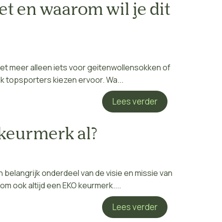
et en waarom wil je dit
iet meer alleen iets voor geitenwollensokken of
 topsporters kiezen ervoor. Wa...
Lees verder
 keurmerk al?
n belangrijk onderdeel van de visie en missie van
 ook altijd een EKO keurmerk....
Lees verder