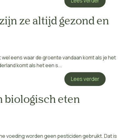
Lees verder
ijn ze altijd gezond en
rkt wel eens waar de groente vandaan komt als je het
rland komt als het een s...
Lees verder
 biologisch eten
che voeding worden geen pesticiden gebruikt. Dat is