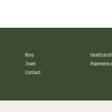
Blog
Health prof
Team
Algemene 
Contact