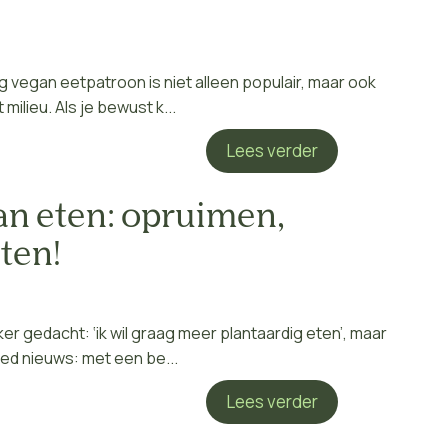
 vegan eetpatroon is niet alleen populair, maar ook
ilieu. Als je bewust k...
Lees verder
an eten: opruimen,
ten!
ker gedacht: ‘ik wil graag meer plantaardig eten’, maar
ed nieuws: met een be...
Lees verder