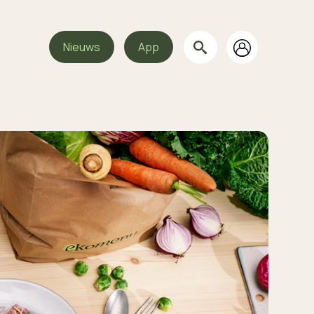
Nieuws
App