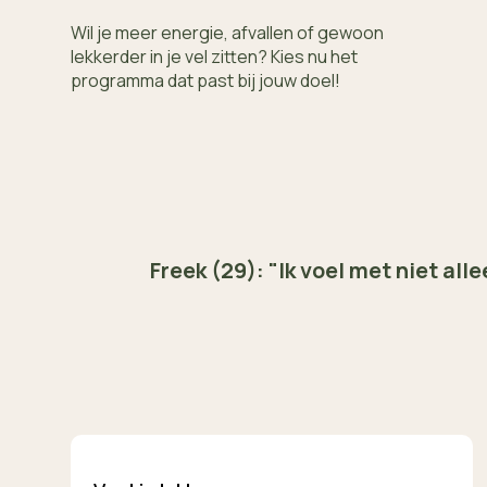
Wil je meer energie, afvallen of gewoon
lekkerder in je vel zitten?
Kies nu het 
programma dat past bij jouw doel!
Freek (29): "Ik voel met niet alle