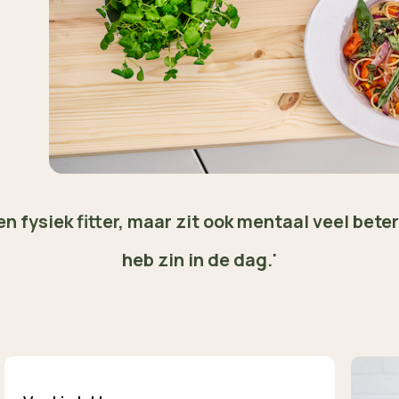
en fysiek fitter, maar zit ook mentaal veel beter 
heb zin in de dag.'