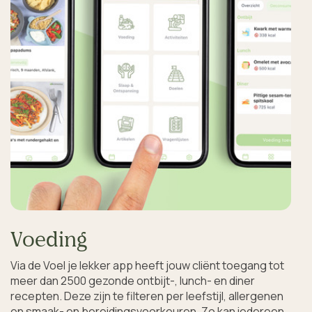
Voeding
Via de Voel je lekker app heeft jouw cliënt toegang tot 
meer dan 2500 gezonde ontbijt-, lunch- en diner 
recepten. Deze zijn te filteren per leefstijl, allergenen 
en smaak- en bereidingsvoorkeuren. Zo kan iedereen 