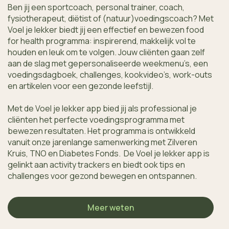
Ben jij een sportcoach, personal trainer, coach, 
fysiotherapeut, diëtist of (natuur)voedingscoach? Met 
Voel je lekker biedt jij een effectief en bewezen food 
for health programma: inspirerend, makkelijk vol te 
houden en leuk om te volgen. Jouw cliënten gaan zelf 
aan de slag met gepersonaliseerde weekmenu’s, een 
voedingsdagboek, challenges, kookvideo’s, work-outs 
en artikelen voor een gezonde leefstijl. 
Met de Voel je lekker app bied jij als professional je 
cliënten het perfecte voedingsprogramma met 
bewezen resultaten. Het programma is ontwikkeld 
vanuit onze jarenlange samenwerking met Zilveren 
Kruis, TNO en Diabetes Fonds.  De Voel je lekker app is 
gelinkt aan activity trackers en biedt ook tips en 
challenges voor gezond bewegen en ontspannen.
Meer weten