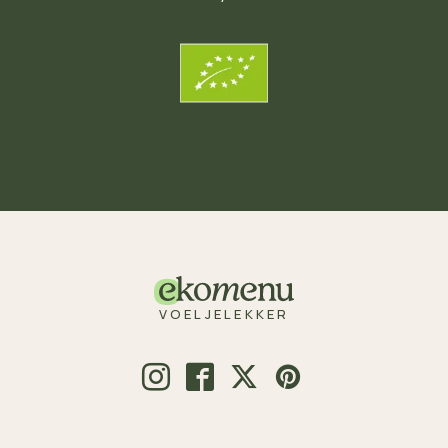
VOELJELEKKER
© 2026 Voeljelekker.nl