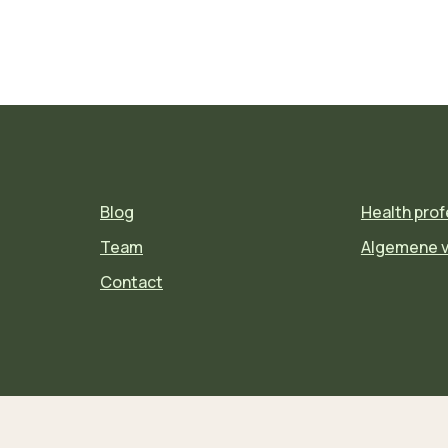
Blog
Health prof
Team
Algemene 
Contact