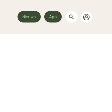
Nieuws
App