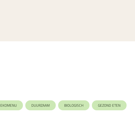
EKOMENU
DUURZAAM
BIOLOGISCH
GEZOND ETEN