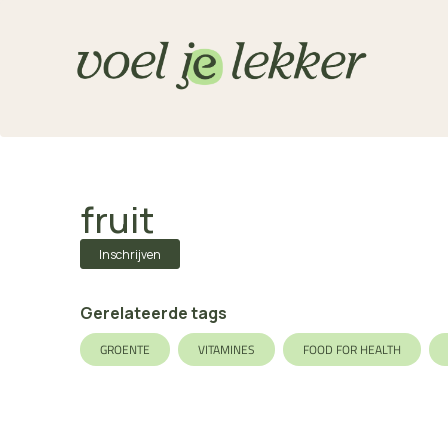
fruit
Inschrijven
Gerelateerde tags
GROENTE
VITAMINES
FOOD FOR HEALTH