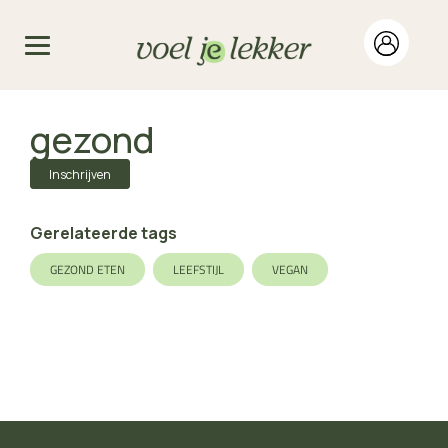
gezond
Inschrijven
Gerelateerde tags
GEZOND ETEN
LEEFSTIJL
VEGAN