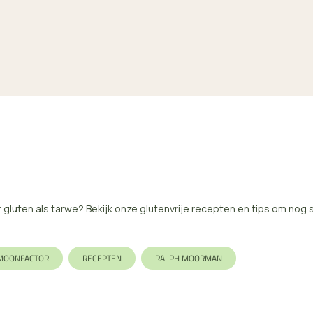
r gluten als tarwe? Bekijk onze glutenvrije recepten en tips om nog 
MOONFACTOR
RECEPTEN
RALPH MOORMAN