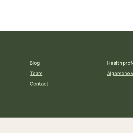
Blog
Health prof
Team
Algemene 
Contact