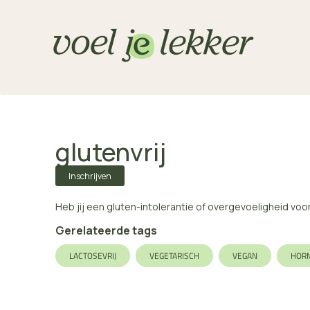
glutenvrij
Inschrijven
Heb jij een gluten-intolerantie of overgevoeligheid voo
Gerelateerde tags
LACTOSEVRIJ
VEGETARISCH
VEGAN
HOR