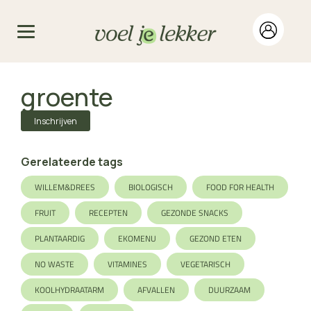
groente
Inschrijven
Gerelateerde tags
WILLEM&DREES
BIOLOGISCH
FOOD FOR HEALTH
FRUIT
RECEPTEN
GEZONDE SNACKS
PLANTAARDIG
EKOMENU
GEZOND ETEN
NO WASTE
VITAMINES
VEGETARISCH
KOOLHYDRAATARM
AFVALLEN
DUURZAAM