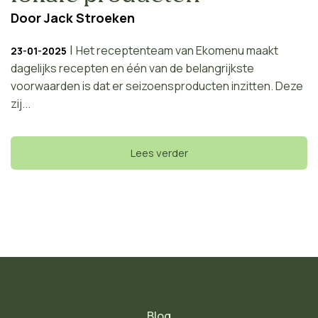
Door
Jack Stroeken
|
Het receptenteam van Ekomenu maakt
23-01-2025
dagelijks recepten en één van de belangrijkste
voorwaarden is dat er seizoensproducten inzitten. Deze
zij...
Lees verder
Blog