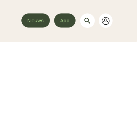
Nieuws
App