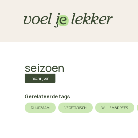
seizoen
Inschrijven
Gerelateerde tags
DUURZAAM
VEGETARISCH
WILLEM&DREES