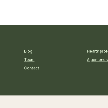
Blog
Health prof
Team
Algemene 
Contact