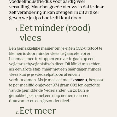
voedselindustrie dus voor aardig veel
vervuiling. Maar het goede nieuws is dat je daar
zelf verandering in kan brengen! In dit artikel
geven we je tips hoe je dit kunt doen.
Eet minder (rood)
vlees
Een gemakkelijke manier om je eigen CO2-uitstoot te
kleinen is door minder vlees te gaan eten of er
helemaal mee te stoppen en over te gaan op een
vegetarisch/veganistisch dieet. Dit klinkt misschien
als een grote stap, maar met een paar dagen minder
vlees kun je je voedselpatroon al enorm
Ekomenu
verduurzamen. Als je mee eet met
, bespaar
je per maaltijd ongeveer 974 gram CO2 ten opzichte
van de gemiddelde Nederlander. En zo kun je
gemakkelijk en snel een stap nemen naar een
duurzamer en een gezonder dieet.
Eet meer