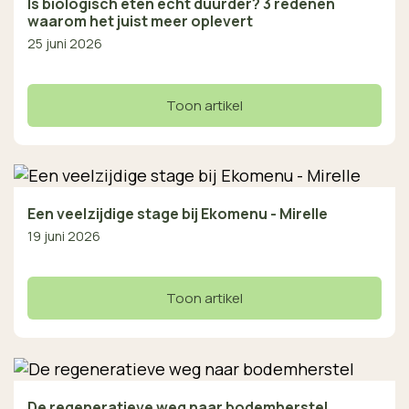
Is biologisch eten echt duurder? 3 redenen
waarom het juist meer oplevert
25 juni 2026
Toon artikel
Een veelzijdige stage bij Ekomenu - Mirelle
19 juni 2026
Toon artikel
De regeneratieve weg naar bodemherstel