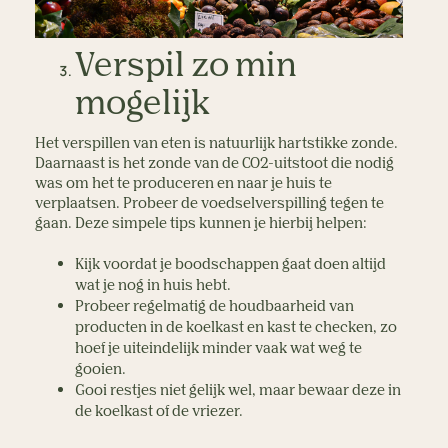
Verspil zo min
mogelijk
Het verspillen van eten is natuurlijk hartstikke zonde.
Daarnaast is het zonde van de CO2-uitstoot die nodig
was om het te produceren en naar je huis te
verplaatsen. Probeer de voedselverspilling tegen te
gaan. Deze simpele tips kunnen je hierbij helpen:
Kijk voordat je boodschappen gaat doen altijd
wat je nog in huis hebt.
Probeer regelmatig de houdbaarheid van
producten in de koelkast en kast te checken, zo
hoef je uiteindelijk minder vaak wat weg te
gooien.
Gooi restjes niet gelijk wel, maar bewaar deze in
de koelkast of de vriezer.