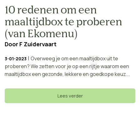
10 redenen om een
maaltijdbox te proberen
(van Ekomenu)
Door
F Zuidervaart
|
Overweeg je om een maaltijdbox uit te
3-01-2023
proberen? We zetten voor je op een rijtje waarom een
maaltijdbox een gezonde, lekkere en goedkope keuz...
Lees verder