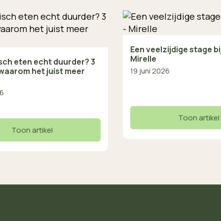
Een veelzijdige stage b
Mirelle
isch eten echt duurder? 3
waarom het juist meer
19 juni 2026
26
Toon artikel
Toon artikel