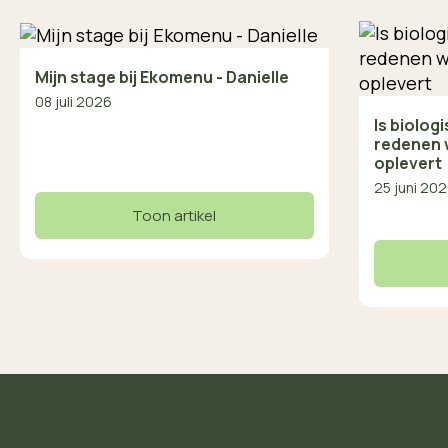
Mijn stage bij Ekomenu - Danielle
08 juli 2026
Is biolog
redenen 
oplevert
25 juni 20
Toon artikel