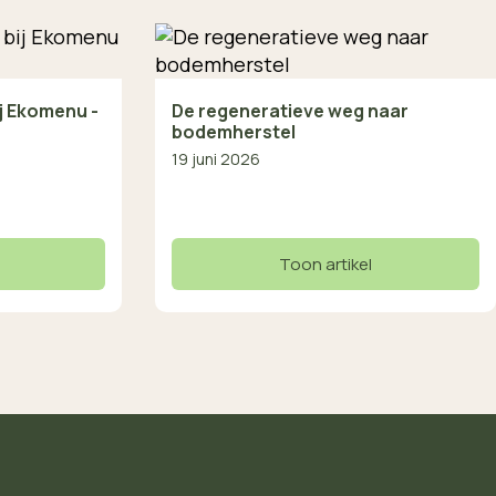
ij Ekomenu -
De regeneratieve weg naar
bodemherstel
19 juni 2026
Toon artikel