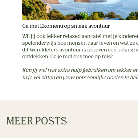
Ga met Ekomenu op smaak avontuur
Wil jij ook lekker relaxed aan tafel met je kinde
spelenderwijs hoe mensen daar leven en wat ze ete
dit Wereldeters avontuur is proeven een belangri
ontdekken. Ga je met ons mee op reis?
Kun jij wel wat extra hulp gebruiken om lekker e
in je vel zitten en jouw persoonlijke doelen te h
MEER POSTS