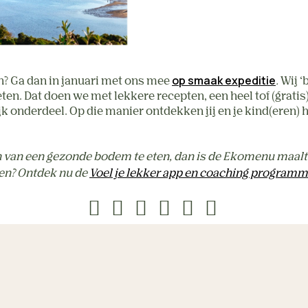
op smaak expeditie
ren? Ga dan in januari met ons mee
.
Wij ‘
n. Dat doen we met lekkere recepten, een heel tof (gratis)
jk onderdeel. Op die manier ontdekken jij en je kind(eren)
n van een gezonde bodem te eten, dan is de Ekomenu maaltij
alen? Ontdek nu de
Voel je lekker app en coaching program