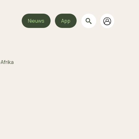
Nieuws
App