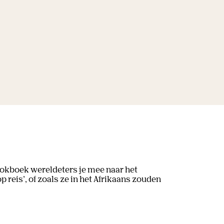
ookboek wereldeters je mee naar het
reis’, of zoals ze in het Afrikaans zouden