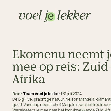
Ekomenu neemt j
mee op reis: Zuid
Afrika
Door
Team Voel je lekker
|
31 juli 2024
De Big Five, prachtige natuur, Nelson Mandela, diaman
goud. Vandaag neemt chef Marjolein van het kookboe
Wereldeters je mee naar het indrukwekkende Zuid-Afri