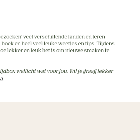
bezoeken’ veel verschillende landen en leren
 boek en heel veel leuke weetjes en tips. Tijdens
 hoe lekker en leuk het is om nieuwe smaken te
dbox wellicht wat voor jou. Wil je graag lekker
ma
.