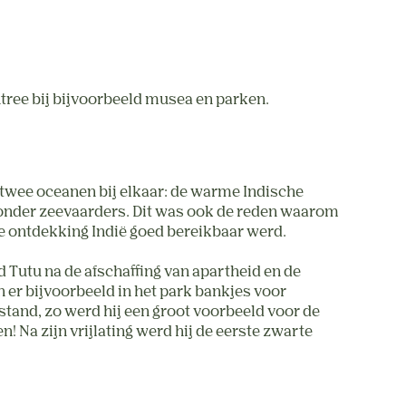
tree bij bijvoorbeeld musea en parken.
 twee oceanen bij elkaar: de warme Indische
t onder zeevaarders. Dit was ook de reden waarom
e ontdekking Indië goed bereikbaar werd.
Tutu na de afschaffing van apartheid en de
 er bijvoorbeeld in het park bankjes voor
tand, zo werd hij een groot voorbeeld voor de
! Na zijn vrijlating werd hij de eerste zwarte