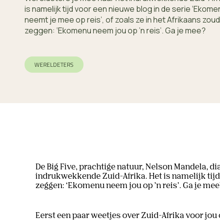
is namelijk tijd voor een nieuwe blog in de serie ‘Ekome
neemt je mee op reis’, of zoals ze in het Afrikaans zou
zeggen: ‘Ekomenu neem jou op ’n reis’. Ga je mee?
WERELDETERS
De Big Five, prachtige natuur, Nelson Mandela, 
indrukwekkende Zuid-Afrika. Het is namelijk tijd
zeggen: ‘Ekomenu neem jou op ’n reis’. Ga je mee
Eerst een paar weetjes over Zuid-Afrika voor jou o