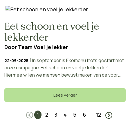
Eet schoon en voel je
lekkerder
Door
Team Voel je lekker
|
In september is Ekomenu trots gestart met
22-09-2025
onze campagne ‘Eet schoon en voel je lekkerder’.
Hiermee willen we mensen bewust maken van de voor...
Lees verder
1
2
3
4
5
6
12
...