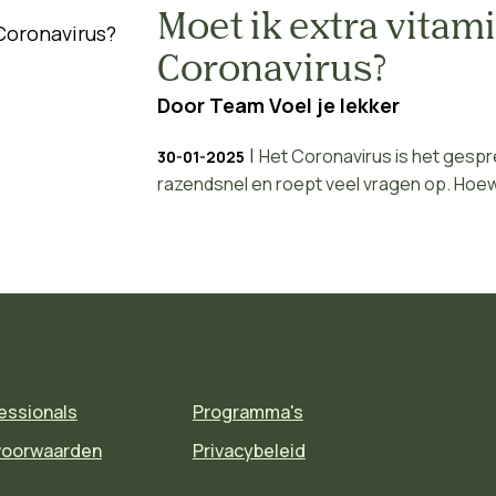
Moet ik extra vitami
Coronavirus?
Door
Team Voel je lekker
|
Het Coronavirus is het gespre
30-01-2025
razendsnel en roept veel vragen op. Hoewe
essionals
Programma's
voorwaarden
Privacybeleid