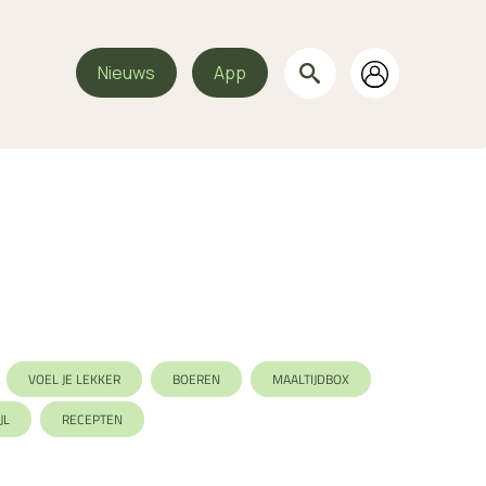
Nieuws
App
VOEL JE LEKKER
BOEREN
MAALTIJDBOX
JL
RECEPTEN