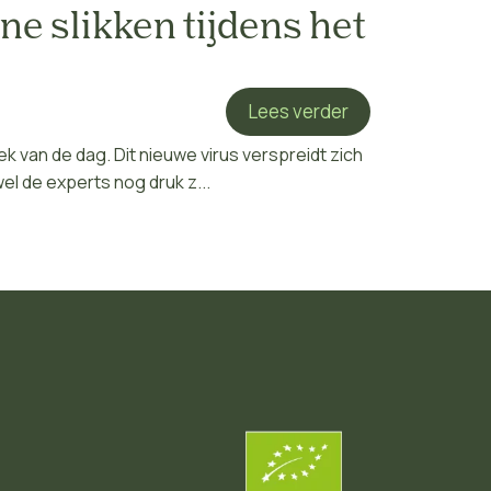
ne slikken tijdens het
Lees verder
k van de dag. Dit nieuwe virus verspreidt zich
l de experts nog druk z...