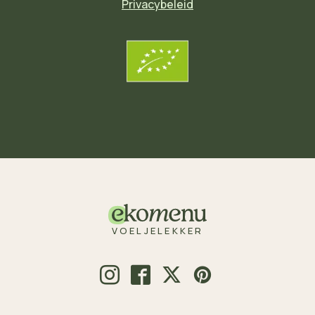
Privacybeleid
VOELJELEKKER
© 2026 Voeljelekker.nl