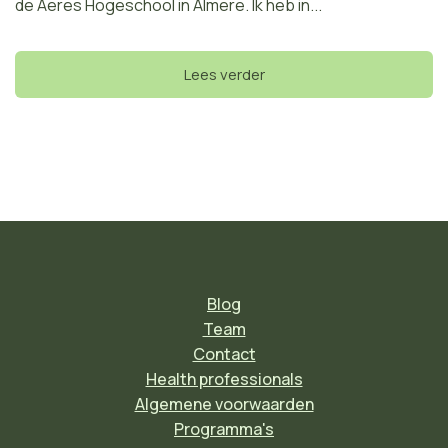
de Aeres Hogeschool in Almere. Ik heb in...
Lees verder
Blog
Team
Contact
Health professionals
Algemene voorwaarden
Programma's