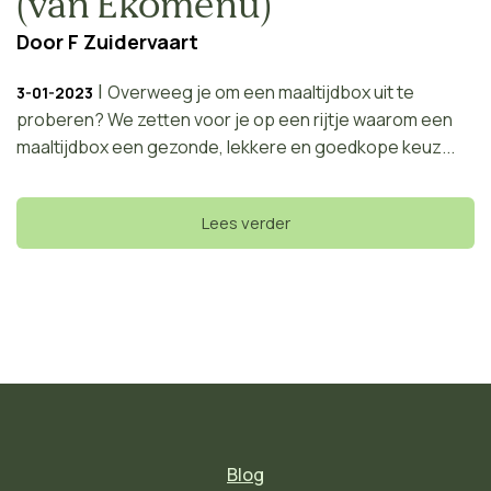
(van Ekomenu)
Door
F Zuidervaart
|
Overweeg je om een maaltijdbox uit te
3-01-2023
proberen? We zetten voor je op een rijtje waarom een
maaltijdbox een gezonde, lekkere en goedkope keuz...
Lees verder
Blog