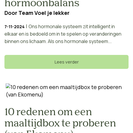
hormoonbalans
Door
Team Voel je lekker
|
Ons hormonale systeem zit intelligent in
7-11-2024
elkaar en is bedoeld om in te spelen op veranderingen
binnen ons lichaam. Als ons hormonale systeem...
Lees verder
10 redenen om een
maaltijdbox te proberen