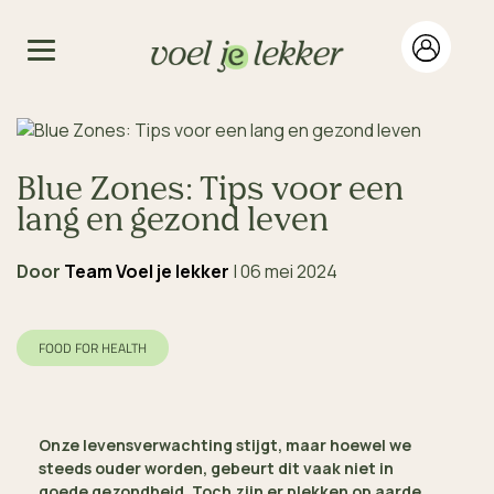
Blue Zones: Tips voor een
lang en gezond leven
Door
Team Voel je lekker
|
06 mei 2024
FOOD FOR HEALTH
Onze levensverwachting stijgt, maar hoewel we
steeds ouder worden, gebeurt dit vaak niet in
goede gezondheid. Toch zijn er plekken op aarde