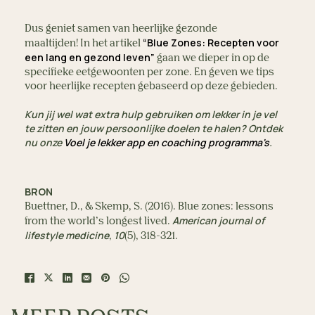
Dus geniet samen van heerlijke gezonde
“Blue Zones: Recepten voor
maaltijden! In het artikel
een lang en gezond leven”
gaan we dieper in op de
specifieke eetgewoonten per zone. En geven we tips
voor heerlijke recepten gebaseerd op deze gebieden.
Kun jij wel wat extra hulp gebruiken om lekker in je vel
te zitten en jouw persoonlijke doelen te halen? Ontdek
nu onze
Voel je lekker app en coaching programma's
.
BRON
Buettner, D., & Skemp, S. (2016). Blue zones: lessons
American journal of
from the world’s longest lived.
lifestyle medicine
10
,
(5), 318-321.