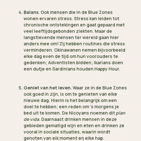
Balans
. Ook mensen die in de Blue Zones
wonen ervaren stress. Stress kan leiden tot
chronische ontstekingen en gaat gepaard met
veel leeftijdsgebonden ziekten. Maar de
langstlevende mensen ter wereld gaan hier
anders mee om! Zij hebben routines die stress
verminderen. Okinawanen nemen bijvoorbeeld
elke dag even de tijd om hun voorouders te
gedenken; Adventisten bidden; Ikarians doen
een dutje en Sardinians houden Happy Hour.
Geniet van het leven.
Waar ze in de Blue Zones
ook goed in zijn, is om te genieten van elke
nieuwe dag. Hierin is het belangrijk om een
doel te hebben; een reden om ’s morgens je
bed uit te komen. De Nicoyans noemen dit
plan
de vida
. Daarnaast drinken mensen in deze
gebieden gematigd wijn en eten en drinken ze
vooral in sociale situaties, waarin wordt
genoten van elk moment en elke hap.