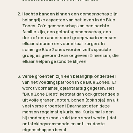
Hechte banden
binnen een gemeenschap zijn
belangrijke aspecten van het leven in de Blue
Zones. Zo’n gemeenschap kan een hechte
familie zijn, een geloofsgemeenschap, een
dorp of een ander soort groep waarin mensen
elkaar steunen en voor elkaar zorgen. In
sommige Blue Zones worden zelfs speciale
groepjes gevormd van ongeveer 5 mensen, die
elkaar helpen gezond te blijven.
Verse groenten
zijn een belangrijk onderdeel
van het voedingspatroon in de Blue Zones. Er
wordt voornamelijk plantaardig gegeten. Het
“Blue Zone Dieet” bestaat dan ook grotendeels
uit volle granen, noten, bonen (ook soja) en uit
veel verse groenten! Daarnaast eten deze
mensen regelmatig kurkuma. Kurkuma is een
bijzonder gezond kruid (een soort wortel) dat
ontstekingsremmende en anti-oxidante
eigenschappen bevat.