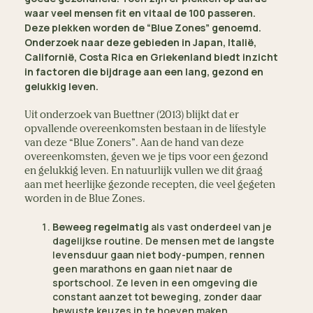
waar veel mensen fit en vitaal de 100 passeren.
Deze plekken worden de “Blue Zones” genoemd.
Onderzoek naar deze gebieden in Japan, Italië,
Californië, Costa Rica en Griekenland biedt inzicht
in factoren die bijdrage aan een lang, gezond en
gelukkig leven.
Uit onderzoek van Buettner (2013) blijkt dat er
opvallende overeenkomsten bestaan in de lifestyle
van deze “Blue Zoners”. Aan de hand van deze
overeenkomsten, geven we je tips voor een gezond
en gelukkig leven. En natuurlijk vullen we dit graag
aan met heerlijke gezonde recepten, die veel gegeten
worden in de Blue Zones.
Beweeg regelmatig
als vast onderdeel van je
dagelijkse routine. De mensen met de langste
levensduur gaan niet body-pumpen, rennen
geen marathons en gaan niet naar de
sportschool. Ze leven in een omgeving die
constant aanzet tot beweging, zonder daar
bewuste keuzes in te hoeven maken.