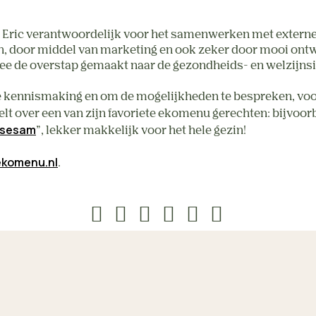
 Eric verantwoordelijk voor het samenwerken met externe p
 door middel van marketing en ook zeker door mooi ontwor
mee de overstap gemaakt naar de gezondheids- en welzijnsi
kennismaking en om de mogelijkheden te bespreken, voor j
lt over een van zijn favoriete ekomenu gerechten: bijvoorb
 sesam
”, lekker makkelijk voor het hele gezin!
ekomenu.nl
.