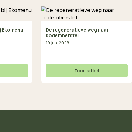
ij Ekomenu -
De regeneratieve weg naar
bodemherstel
19 juni 2026
Toon artikel