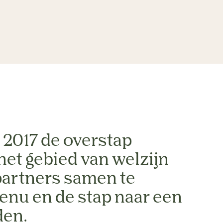
in 2017 de overstap
het gebied van welzijn
 partners samen te
nu en de stap naar een
den.