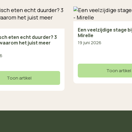
Een veelzijdige stage b
Mirelle
isch eten echt duurder? 3
waarom het juist meer
19 juni 2026
26
Toon artikel
Toon artikel