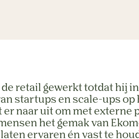
n de retail gewerkt totdat hij 
an startups en scale-ups op 
t er naar uit om met externe
mensen het gemak van Ekome
 laten ervaren én vast te hou