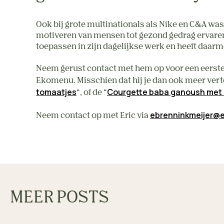
Ook bij grote multinationals als Nike en C&A was
motiveren van mensen tot gezond gedrag ervaren,
toepassen in zijn dagelijkse werk en heeft daar
Neem gerust contact met hem op voor een eerste 
Ekomenu. Misschien dat hij je dan ook meer verte
tomaatjes
Courgette baba ganoush met
“, of de “
ebrenninkmeijer@
Neem contact op met Eric via
MEER POSTS