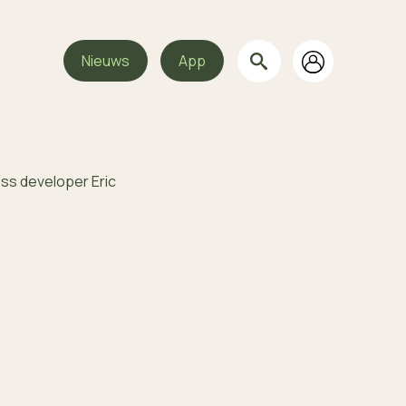
Nieuws
App