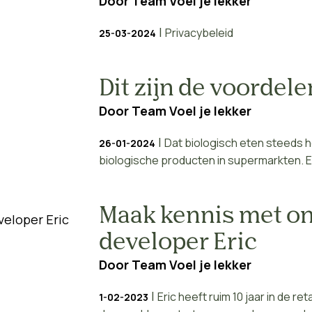
Door
Team Voel je lekker
|
Privacybeleid
25-03-2024
Dit zijn de voordel
Door
Team Voel je lekker
|
Dat biologisch eten steeds h
26-01-2024
biologische producten in supermarkten. En 
Maak kennis met o
developer Eric
Door
Team Voel je lekker
|
Eric heeft ruim 10 jaar in de re
1-02-2023