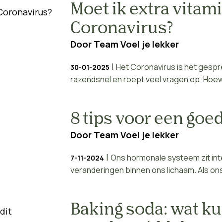
Moet ik extra vitami
Coronavirus?
Door
Team Voel je lekker
|
Het Coronavirus is het gespre
30-01-2025
razendsnel en roept veel vragen op. Hoewe
8 tips voor een go
Door
Team Voel je lekker
|
Ons hormonale systeem zit intel
7-11-2024
veranderingen binnen ons lichaam. Als on
Baking soda: wat ku