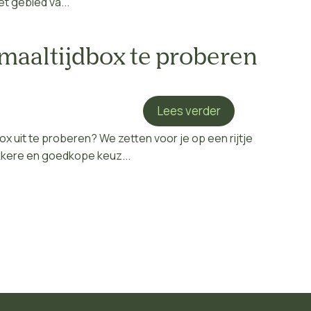
t gebied va...
maaltijdbox te proberen
Lees verder
 uit te proberen? We zetten voor je op een rijtje
kere en goedkope keuz...