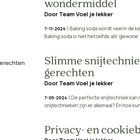
wondermiddel
Door
Team Voel je lekker
|
Baking soda wordt veel in de ke
7-11-2024
Baking soda is niet hetzelfde als ‘gewone
Slimme snijtechni
gerechten
Door
Team Voel je lekker
|
De perfecte snijtechniek kan 
7-05-2024
snijtechnieken zijn er allemaal? En hoe kun j
Privacy- en cookieb