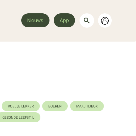
Nieuws
App
VOEL JE LEKKER
BOEREN
MAALTIJDBOX
GEZONDE LEEFSTIJL