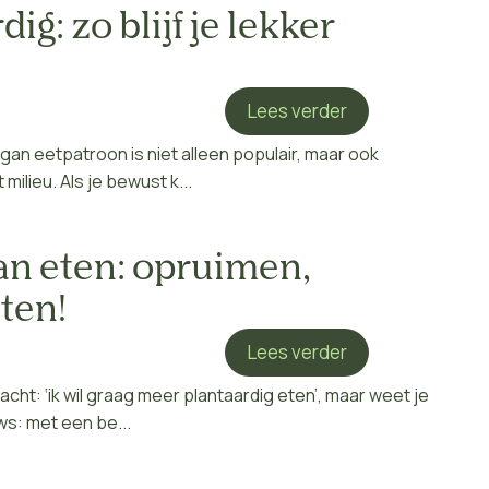
ig: zo blijf je lekker
Lees verder
an eetpatroon is niet alleen populair, maar ook
ilieu. Als je bewust k...
an eten: opruimen,
ten!
Lees verder
cht: ‘ik wil graag meer plantaardig eten’, maar weet je
s: met een be...