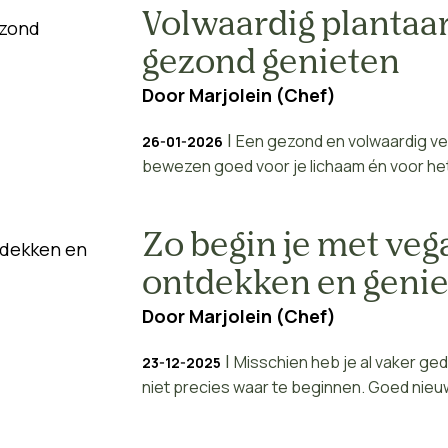
Volwaardig plantaard
gezond genieten
Door
Marjolein (Chef)
|
Een gezond en volwaardig veg
26-01-2026
bewezen goed voor je lichaam én voor het m
Zo begin je met veg
ontdekken en genie
Door
Marjolein (Chef)
|
Misschien heb je al vaker geda
23-12-2025
niet precies waar te beginnen. Goed nieuw