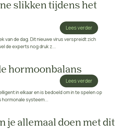
ne slikken tijdens het
Lees verder
k van de dag. Dit nieuwe virus verspreidt zich
l de experts nog druk z...
ede hormoonbalans
Lees verder
ligent in elkaar en is bedoeld om in te spelen op
s hormonale systeem...
n je allemaal doen met dit