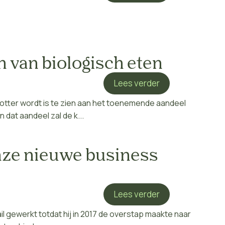
en van biologisch eten
Lees verder
otter wordt is te zien aan het toenemende aandeel
dat aandeel zal de k...
nze nieuwe business
Lees verder
tail gewerkt totdat hij in 2017 de overstap maakte naar