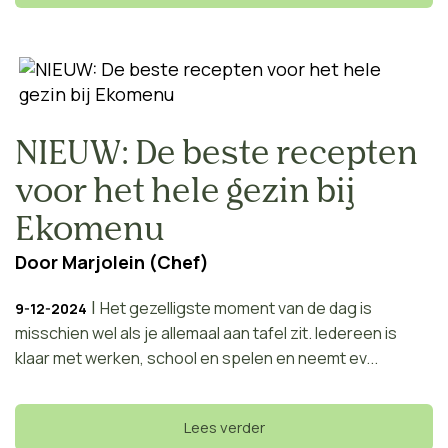
NIEUW: De beste recepten
voor het hele gezin bij
Ekomenu
Door
Marjolein (Chef)
|
Het gezelligste moment van de dag is
9-12-2024
misschien wel als je allemaal aan tafel zit. Iedereen is
klaar met werken, school en spelen en neemt ev...
Lees verder