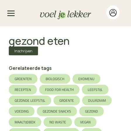
gezond eten
Inschrijven
Gerelateerde tags
GROENTEN
BIOLOGISCH
EKOMENU
RECEPTEN
FOOD FOR HEALTH
LEEFSTIJL
GEZONDE LEEFSTIJL
GROENTE
DUURZAAM
VOEDING
GEZONDE SNACKS
GEZOND
MAALTIJDBOX
NO WASTE
VEGAN