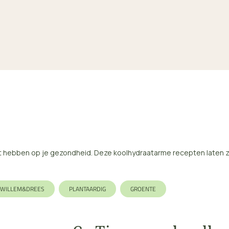
 hebben op je gezondheid. Deze koolhydraatarme recepten laten zie
WILLEM&DREES
PLANTAARDIG
GROENTE