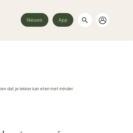
Nieuws
App
n dat je lekker kan eten met minder.