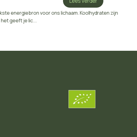
Lees verder
jkste energiebron voor ons lichaam. Koolhydraten zijn
t geeft je lic...