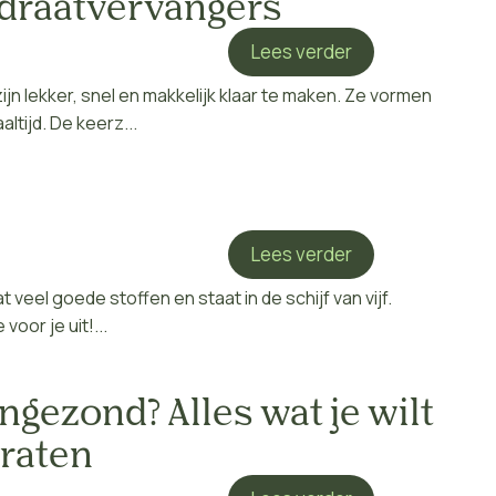
ydraatvervangers
Lees verder
jn lekker, snel en makkelijk klaar te maken. Ze vormen
tijd. De keerz...
Lees verder
t veel goede stoffen en staat in de schijf van vijf.
oor je uit!...
ngezond? Alles wat je wilt
raten