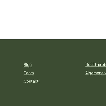
Blog
Health prof
Team
Algemene 
Contact