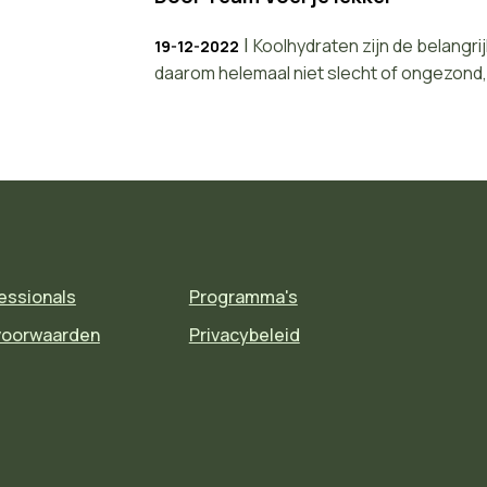
|
Koolhydraten zijn de belangri
19-12-2022
daarom helemaal niet slecht of ongezond, he
essionals
Programma's
voorwaarden
Privacybeleid