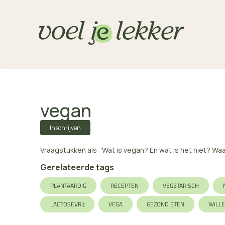
vegan
Inschrijven
Vraagstukken als: 'Wat is vegan? En wat is het niet? 
Gerelateerde tags
PLANTAARDIG
RECEPTEN
VEGETARISCH
LACTOSEVRIJ
VEGA
GEZOND ETEN
WILL