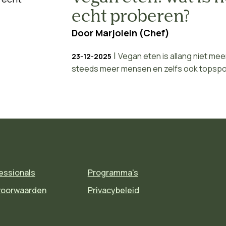
echt proberen?
Door
Marjolein (Chef)
|
Vegan eten is allang niet mee
23-12-2025
steeds meer mensen en zelfs ook topsport
essionals
Programma's
voorwaarden
Privacybeleid