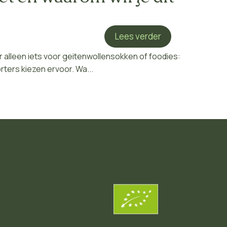
Lees verder
r alleen iets voor geitenwollensokken of foodies:
ers kiezen ervoor. Wa...