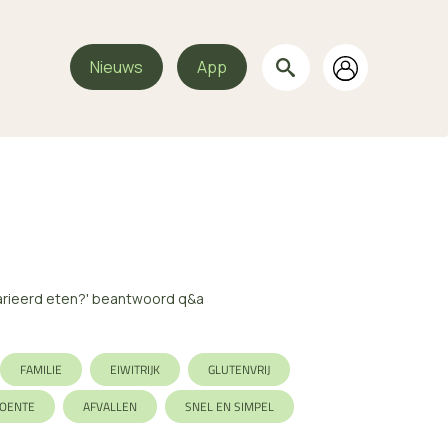
Nieuws
App
varieerd eten?' beantwoord q&a
FAMILIE
EIWITRIJK
GLUTENVRIJ
OENTE
AFVALLEN
SNEL EN SIMPEL