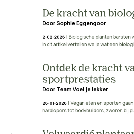
De kracht van biolo
Door
Sophie Eggengoor
|
Biologische planten barsten 
2-02-2026
In dit artikel vertellen we je wat een biolo
Ontdek de kracht v
sportprestaties
Door
Team Voel je lekker
|
Vegan eten en sporten gaan 
26-01-2026
hardlopers tot bodybuilders, zweren bij p