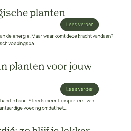
gische planten
Lees verder
van de energie. Maar waar komt deze kracht vandaan?
gisch voedingspa...
an planten voor jouw
Lees verder
hand in hand. Steeds meer topsporters, van
lantaardige voeding omdat het...