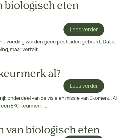
 biologisch eten
Lees verder
che voeding worden geen pesticiden gebruikt. Dat is
ng, maar vertelt...
 keurmerk al?
Lees verder
rijk onderdeel van de visie en missie van Ekomenu. Al
een EKO keurmerk....
en van biologisch eten