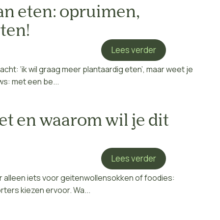
an eten: opruimen,
ten!
Lees verder
cht: ‘ik wil graag meer plantaardig eten’, maar weet je
s: met een be...
et en waarom wil je dit
Lees verder
r alleen iets voor geitenwollensokken of foodies:
ers kiezen ervoor. Wa...