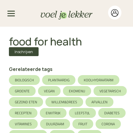
food for health
Inschrijven
Gerelateerde tags
BIOLOGISCH
PLANTAARDIG
KOOLHYDRAATARM
GROENTE
VEGAN
EKOMENU
VEGETARISCH
GEZOND ETEN
WILLEM&DREES
AFVALLEN
RECEPTEN
EIWITRIJK
LEEFSTIJL
DIABETES
VITAMINES
DUURZAAM
FRUIT
CORONA