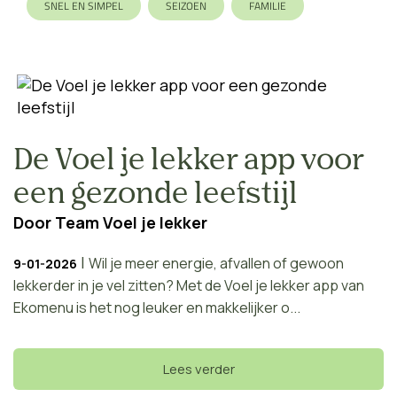
SNEL EN SIMPEL
SEIZOEN
FAMILIE
De Voel je lekker app voor
een gezonde leefstijl
Door
Team Voel je lekker
|
Wil je meer energie, afvallen of gewoon
9-01-2026
lekkerder in je vel zitten? Met de Voel je lekker app van
Ekomenu is het nog leuker en makkelijker o...
Lees verder