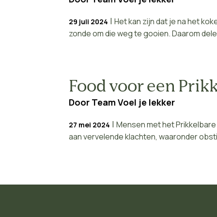
|
Het kan zijn dat je na het kok
29 juli 2024
zonde om die weg te gooien. Daarom delen 
Food voor een Prik
Door
Team Voel je lekker
|
Mensen met het Prikkelbare
27 mei 2024
aan vervelende klachten, waaronder obstip