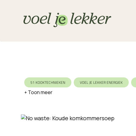
51 KOOKTECHNIEKEN
VOEL JE LEKKER ENERGIEK
VARIATIE
SEIZOEN
KOOLHYDRAATBEWUST