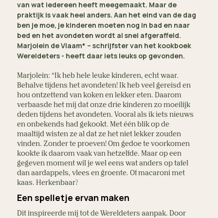
van wat iedereen heeft meegemaakt. Maar de
praktijk is vaak heel anders. Aan het eind van de dag
ben je moe, je kinderen moeten nog in bad en naar
bed en het avondeten wordt al snel afgeraffeld.
Marjolein de Vlaam* – schrijfster van het kookboek
Wereldeters - heeft daar iets leuks op gevonden.
Marjolein: “Ik heb hele leuke kinderen, echt waar.
Behalve tijdens het avondeten! Ik heb veel gereisd en
hou ontzettend van koken en lekker eten. Daarom
verbaasde het mij dat onze drie kinderen zo moeilijk
deden tijdens het avondeten. Vooral als ik iets nieuws
en onbekends had gekookt. Met één blik op de
maaltijd wisten ze al dat ze het niet lekker zouden
vinden. Zonder te proeven! Om gedoe te voorkomen
kookte ik daarom vaak van hetzelfde. Maar op een
gegeven moment wil je wel eens wat anders op tafel
dan aardappels, vlees en groente. Of macaroni met
kaas. Herkenbaar?
Een spelletje ervan maken
Dit inspireerde mij tot de Wereldeters aanpak. Door