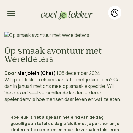
Op smaak avontuur met
Wereldeters
Door
Marjolein (Chef)
|
06 december 2024
Wil jij ook lekker relaxed aan tafel met je kinderen? Ga
dan in januari met ons mee op smaak expeditie. Wij
‘bezoeken’ veel verschillende landen en leren
spelenderwijs hoe mensen daar leven en wat ze eten.
Hoe leuk is het als je aan het eind van de dag
gezellig aan tafel de dag afsluit met je partner en je
kinderen. Lekker eten en naar de verhalen luisteren