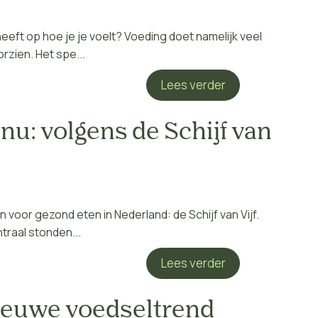
 heeft op hoe je je voelt? Voeding doet namelijk veel
rzien. Het spe...
Lees verder
u: volgens de Schijf van
ijn voor gezond eten in Nederland: de Schijf van Vijf.
traal stonden...
Lees verder
ieuwe voedseltrend