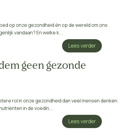
vloed op onze gezondheid én op de wereld om ons
nlijk vandaan? En welke k...
Lees verder
dem geen gezonde
tere rol in onze gezondheid dan veel mensen denken.
utriënten in de voedin...
Lees verder