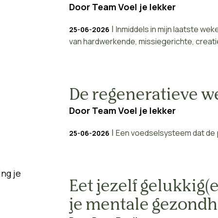
Door
Team Voel je lekker
|
Inmiddels in mijn laatste wek
25-06-2026
van hardwerkende, missiegerichte, creatiev
De regeneratieve w
Door
Team Voel je lekker
|
Een voedselsysteem dat de p
25-06-2026
Eet jezelf gelukkig(
je mentale gezondh