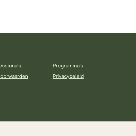
essionals
Programma's
voorwaarden
Privacybeleid