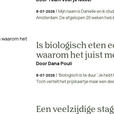
|
Mijn naam is Danielle en ik s
8-07-2026
Amsterdam. De afgelopen 20 weken heb ik
Is biologisch eten 
waarom het juist m
Door
Dana Pouli
|
‘Biologisch is te duur.’ Je h
8-07-2026
Toch vertelt het prijskaartje maar een dee
Een veelzijdige sta