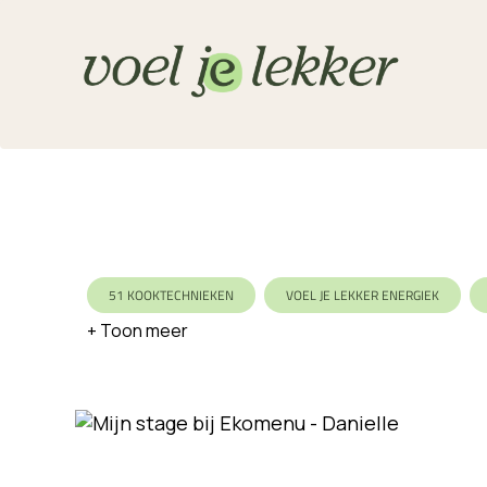
51 KOOKTECHNIEKEN
VOEL JE LEKKER ENERGIEK
VARIATIE
SEIZOEN
KOOLHYDRAATBEWUST