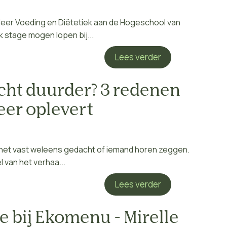
tudeer Voeding en Diëtetiek aan de Hogeschool van
 stage mogen lopen bij...
Lees verder
echt duurder? 3 redenen
eer oplevert
ebt het vast weleens gedacht of iemand horen zeggen.
l van het verhaa...
Lees verder
ge bij Ekomenu - Mirelle