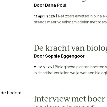
Door
Dana Pouli
|
Net zoals eiwitten in bijna 
13 april 2026
steeds meer voedingsmiddelen met toege
De kracht van biolo
Door
Sophie Eggengoor
|
Biologische planten barsten 
2-02-2026
In dit artikel vertellen we je wat een biolo
Interview met boer 