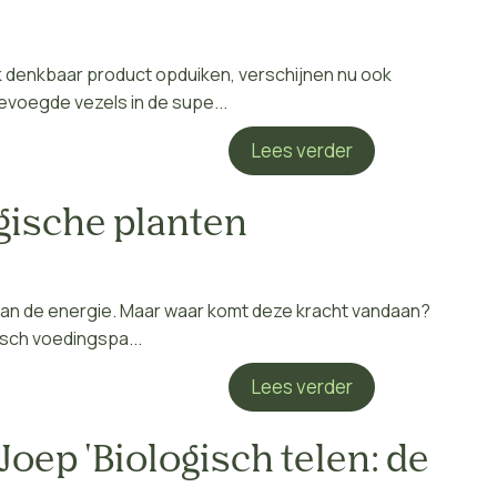
elk denkbaar product opduiken, verschijnen nu ook
voegde vezels in de supe...
Lees verder
gische planten
van de energie. Maar waar komt deze kracht vandaan?
gisch voedingspa...
Lees verder
Joep 'Biologisch telen: de