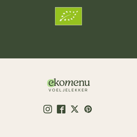
VOELJELEKKER
© 2026 Voeljelekker.nl