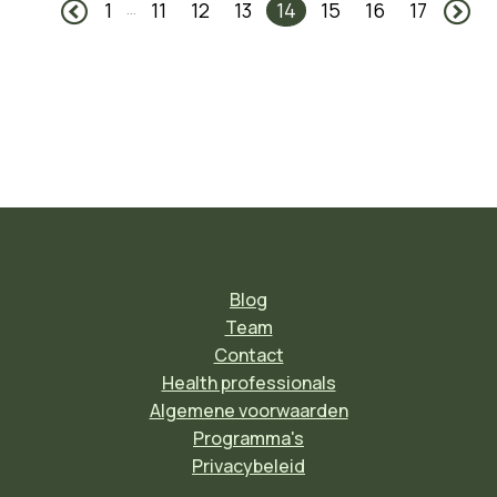
1
11
12
13
14
15
16
17
...
Blog
Team
Contact
Health professionals
Algemene voorwaarden
Programma's
Privacybeleid