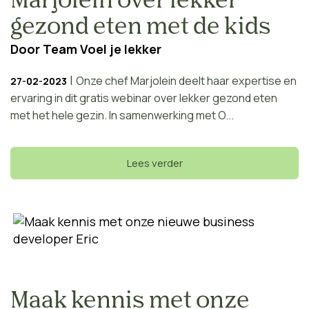
Marjolein over lekker
gezond eten met de kids
Door
Team Voel je lekker
|
Onze chef Marjolein deelt haar expertise en
27-02-2023
ervaring in dit gratis webinar over lekker gezond eten
met het hele gezin. In samenwerking met O...
Lees verder
Maak kennis met onze